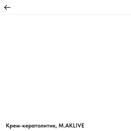
Крем-кератолитик, M.AKLIVE