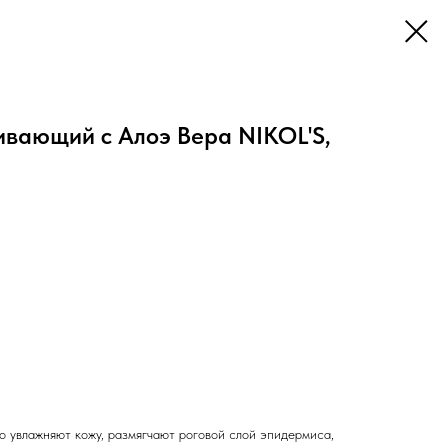
ивающий с Алоэ Вера NIKOL'S,
о увлажняют кожу, размягчают роговой слой эпидермиса,