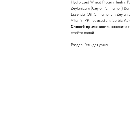
Hydrolyzed Wheat Protein, Inulin, P
Zeylanicum (Ceylon Cinnamon) Bark
Essential Oil, Cinnamonum Zeylanici
Vitamin PP, Tetrasodium, Sorbic Aci
Способ применения:
нанесите г
смойте водой.
Раздел: Гель для душа