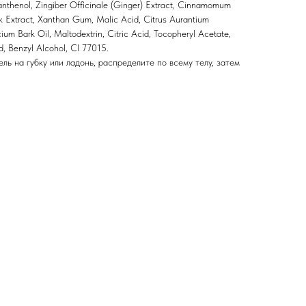
anthenol, Zingiber Officinale (Ginger) Extract, Cinnamomum
 Extract, Xanthan Gum, Malic Acid, Citrus Aurantium
um Bark Oil, Maltodextrin, Citric Acid, Tocopheryl Acetate,
d, Benzyl Alcohol, Cl 77015.
ель на губку или ладонь, распределите по всему телу, затем