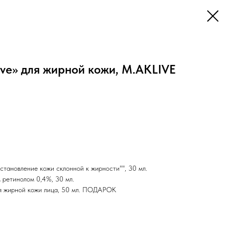
ive» для жирной кожи, M.AKLIVE
становление кожи склонной к жирности"", 30 мл.
 ретинолом 0,4%, 30 мл.
я жирной кожи лица, 50 мл. ПОДАРОК